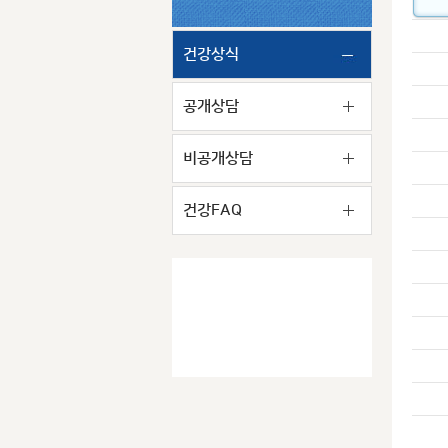
건강상식
공개상담
비공개상담
건강FAQ