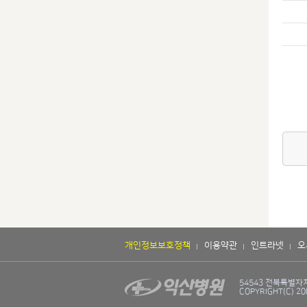
개인정보보호정책
이용약관
인트라넷
오
54543 전북특별자치도
COPYRIGHT(C) 20