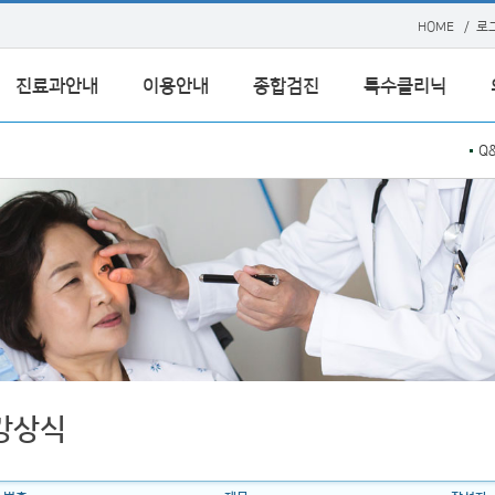
HOME
/
로
진료과안내
이용안내
종합검진
특수클리닉
Q
강상식