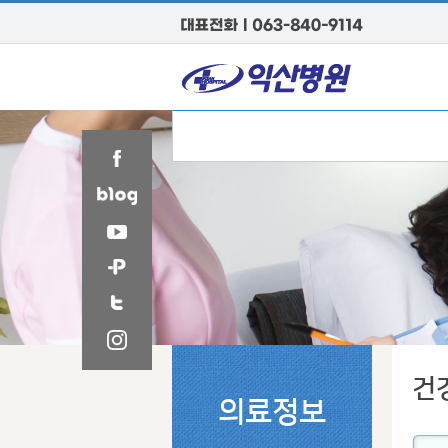
건
의료정보