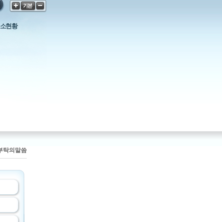
소현황
부탁의말씀