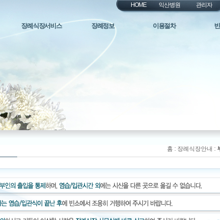
HOME
익산병원
관리자
장례식장서비스
장례정보
이용절차
빈
홈 : 장례식장안내 :